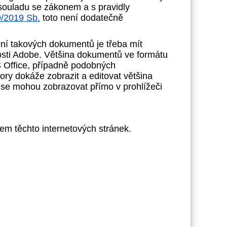
souladu se zákonem a s pravidly
9/2019 Sb.
toto není dodatečně
í takových dokumentů je třeba mít
nosti Adobe. Většina dokumentů ve formátu
 Office, případně podobných
bory dokáže zobrazit a editovat většina
h se mohou zobrazovat přímo v prohlížeči
m těchto internetových stránek.