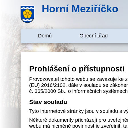
Horní Meziříčko
Domů
Obecní úřad
Prohlášení o přístupnosti
Provozovatel tohoto webu se zavazuje ke 
(EU) 2016/2102, dále v souladu se zákonem 
č. 365/2000 Sb., o informačních systémech
Stav souladu
Tyto internetové stránky jsou v souladu s 
Některé dokumenty přicházejí pro uveřejně
webu má nicméně povinnost je zveřejnit, takž