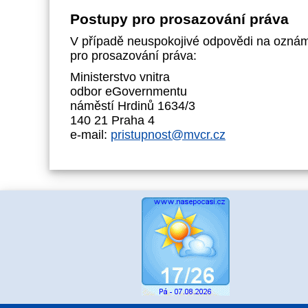
Postupy pro prosazování práva
V případě neuspokojivé odpovědi na oznámen
pro prosazování práva:
Ministerstvo vnitra
odbor eGovernmentu
náměstí Hrdinů 1634/3
140 21 Praha 4
e-mail:
pristupnost@mvcr.cz