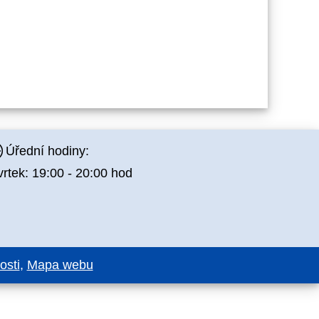
Úřední hodiny:
vrtek: 19:00 - 20:00 hod
osti
,
Mapa webu