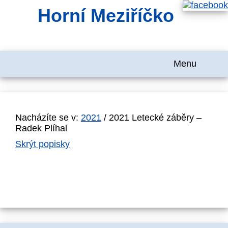
Horní Meziříčko
Menu
Nacházíte se v:
2021
/ 2021 Letecké záběry –
Radek Plíhal
Skrýt popisky