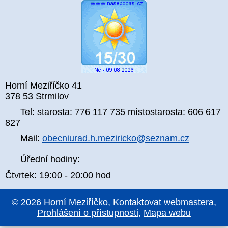
Horní Meziříčko 41
378 53 Strmilov
Tel: starosta: 776 117 735 místostarosta: 606 617
827
Mail:
obecniurad.h.meziricko@seznam.cz
Úřední hodiny:
Čtvrtek: 19:00 - 20:00 hod
© 2026 Horní Meziříčko,
Kontaktovat webmastera
,
Prohlášení o přístupnosti
,
Mapa webu